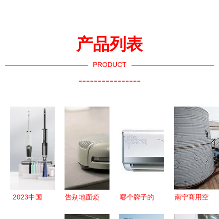
产品列表
PRODUCT
----------------
2023中国
告别地面烦
哪个牌子的
南宁商用空
服贸会盛大
恼，让家庭
空调好？
气源热泵购