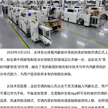
2025年3月10日，全球首台搭载鸿蒙操作系统的美的智能空调正式上
市，标志着中国家电制造业在智能互联领域迈出关键一步。这款名为“美
的鸿蒙智选”的空调，融合了美的集团的领先制冷技术与华为鸿蒙系统的
分布式能力，为用户提供前所未有的智能化体验。
从技术层面看，这款空调的核心亮点在于其无缝融入鸿蒙生态。用户
可通过华为手机、平板或智慧屏，无需额外安装App即可实时操控空调的
温度、风速和除湿模式。空调内置的智能传感器能根据房间人数、光照强
度和环境湿度自动调节运行模式，实现能效优化20%，满足绿色发展要