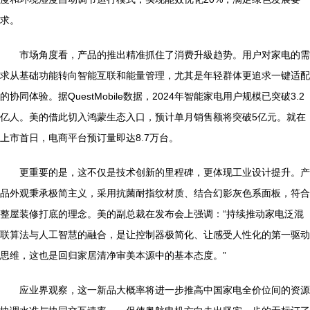
求。
市场角度看，产品的推出精准抓住了消费升級趋势。用户对家电的需
求从基础功能转向智能互联和能量管理，尤其是年轻群体更追求一键适配
的协同体验。据QuestMobile数据，2024年智能家电用户规模已突破3.2
亿人。美的借此切入鸿蒙生态入口，预计单月销售额将突破5亿元。就在
上市首日，电商平台预订量即达8.7万台。
更重要的是，这不仅是技术创新的里程碑，更体现工业设计提升。产
品外观秉承极简主义，采用抗菌耐指纹材质、结合幻影灰色系面板，符合
整屋装修打底的理念。美的副总裁在发布会上强调：“持续推动家电泛混
联算法与人工智慧的融合，是让控制器极简化、让感受人性化的第一驱动
思维，这也是回归家居清净审美本源中的基本态度。”
应业界观察，这一新品大概率将进一步推高中国家电全价位间的资源