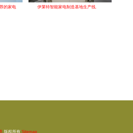
推荐的家电
伊莱特智能家电制造基地生产线.
造
版权所有
Sitemap