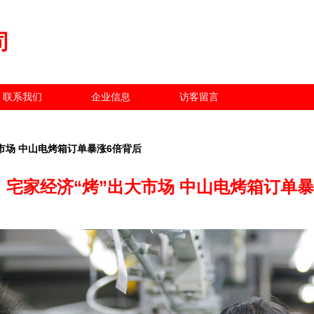
司
联系我们
企业信息
访客留言
大市场 中山电烤箱订单暴涨6倍背后
| 宅家经济“烤”出大市场 中山电烤箱订单