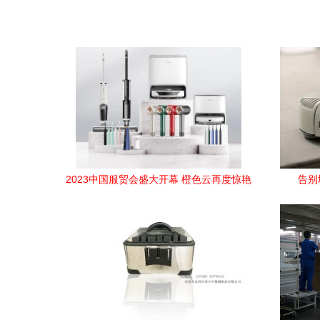
2023中国服贸会盛大开幕 橙色云再度惊艳
告别
亮相 助力家用电器制造数字化升级