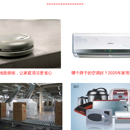
----------------
地面烦恼，让家庭清洁更省心
哪个牌子的空调好？2025年家
指南及品牌推荐