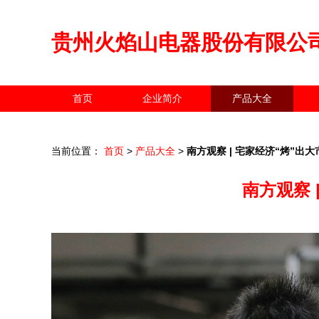
贵州火焰山电器股份有限公
首页
企业简介
产品大全
当前位置：
首页
>
产品大全
>
南方观察 | 宅家经济“烤”出
南方观察 