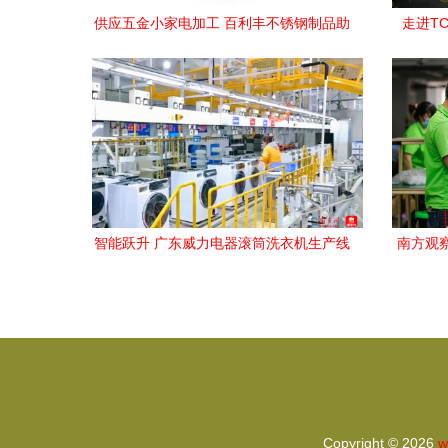
供应五金小家电加工 百利丰不锈钢制品助
走进T
力家用电器制造高质量发展
智能跃升 广东威力电器滚筒洗衣机生产线
南方观察
全景展望
Copyright © 2026
w