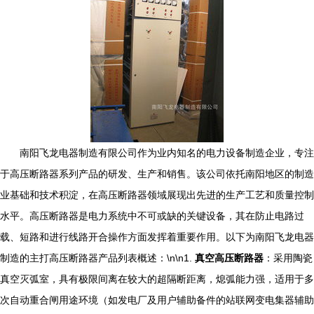
南阳飞龙电器制造有限公司作为业内知名的电力设备制造企业，专注
于高压断路器系列产品的研发、生产和销售。该公司依托南阳地区的制造
业基础和技术积淀，在高压断路器领域展现出先进的生产工艺和质量控制
水平。高压断路器是电力系统中不可或缺的关键设备，其在防止电路过
载、短路和进行线路开合操作方面发挥着重要作用。以下为南阳飞龙电器
制造的主打高压断路器产品列表概述：\n\n1.
真空高压断路器
：采用陶瓷
真空灭弧室，具有极限间离在较大的超隔断距离，熄弧能力强，适用于多
次自动重合闸用途环境（如发电厂及用户辅助备件的站联网变电集器辅助